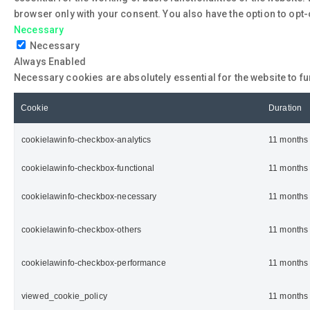
browser only with your consent. You also have the option to opt
Necessary
Necessary
Always Enabled
Necessary cookies are absolutely essential for the website to fu
Cookie
Duration
cookielawinfo-checkbox-analytics
11 months
cookielawinfo-checkbox-functional
11 months
cookielawinfo-checkbox-necessary
11 months
cookielawinfo-checkbox-others
11 months
cookielawinfo-checkbox-performance
11 months
viewed_cookie_policy
11 months