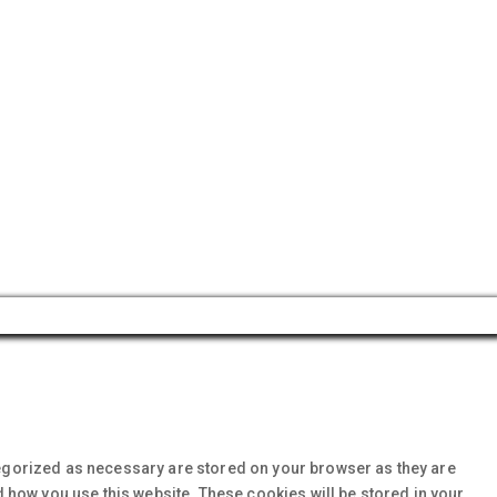
tegorized as necessary are stored on your browser as they are
d how you use this website. These cookies will be stored in your