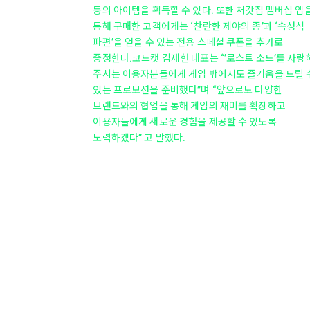
등의 아이템을 획득할 수 있다. 또한 처갓집 멤버십 앱
통해 구매한 고객에게는 ‘찬란한 제야의 종’과 ‘속성석
파편’을 얻을 수 있는 전용 스페셜 쿠폰을 추가로
증정한다.코드캣 김제헌 대표는 “’로스트 소드’를 사랑
주시는 이용자분들에게 게임 밖에서도 즐거움을 드릴 
있는 프로모션을 준비했다”며 “앞으로도 다양한
브랜드와의 협업을 통해 게임의 재미를 확장하고
이용자들에게 새로운 경험을 제공할 수 있도록
노력하겠다” 고 말했다.
개인정보처리방침
청소년 보호 정책