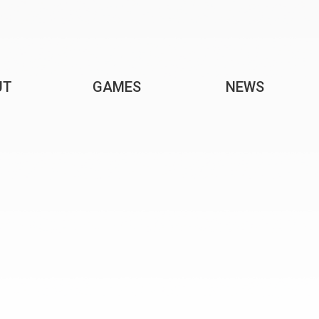
UT
GAMES
NEWS
소개
게임 소개
보도자료
RY
ACT