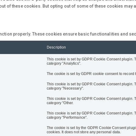
-out of these cookies. But opting out of some of these cookies may 
nction properly. These cookies ensure basic functionalities and sec
Description
This cookie is set by GDPR Cookie Consent plugin. Th
category "Analytics".
The cookie is set by GDPR cookie consent to record th
This cookie is set by GDPR Cookie Consent plugin. Th
category "Necessary".
This cookie is set by GDPR Cookie Consent plugin. Th
category "Other.
This cookie is set by GDPR Cookie Consent plugin. Th
category "Performance".
The cookie is set by the GDPR Cookie Consent plugin
cookies. It does not store any personal data.