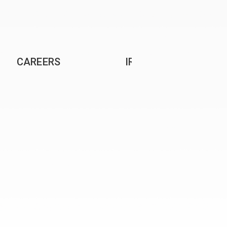
CAREERS
IR
보상 및 복지
공고사항
채용절차
채용공고
채용문의